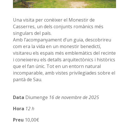
Una visita per conèixer el Monestir de
Casserres, un dels conjunts romànics més
singulars del país.
Amb l’acompanyament d’un guia, descobrireu
com era la vida en un monestir benedictí,
visitareu els espais més emblemàtics del recinte
i coneixereu els detalls arquitectònics i històrics
que el fan únic. Tot en un entorn natural
incomparable, amb vistes privilegiades sobre el
pantà de Sau.
Data
Diumenge
16 de novembre de 2025
Hora
12 h
Preu
10,00€